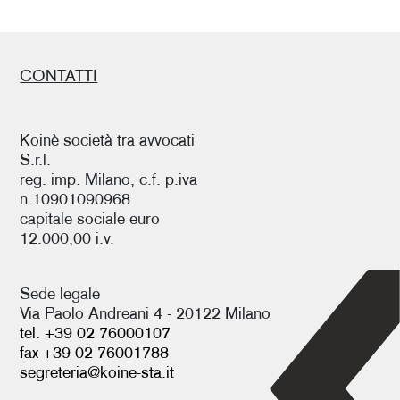
CONTATTI
Koinè società tra avvocati
S.r.l.
reg. imp. Milano, c.f. p.iva
n.10901090968
capitale sociale euro
12.000,00 i.v.
Sede legale
Via Paolo Andreani 4 - 20122 Milano
tel. +39 02 76000107
fax +39 02 76001788
segreteria@koine-sta.it