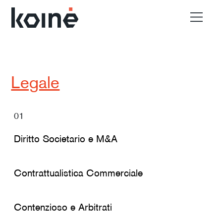
EN
Chi Siamo
Legale
Settori
01
Diritto Societario e M&A
Materiali
Contrattualistica Commerciale
Contatti
Contenzioso e Arbitrati