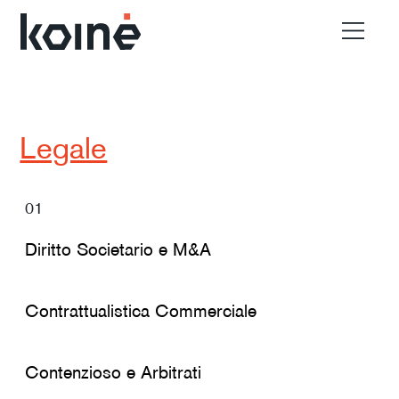
EN
Chi Siamo
Legale
Settori
01
Diritto Societario e M&A
Materiali
Contrattualistica Commerciale
Contatti
Contenzioso e Arbitrati