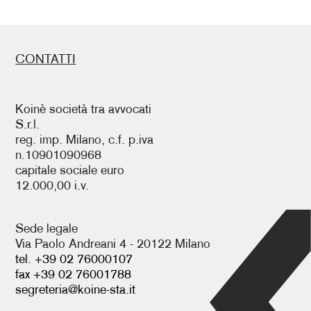
CONTATTI
Koinè società tra avvocati
S.r.l.
reg. imp. Milano, c.f. p.iva
n.10901090968
capitale sociale euro
12.000,00 i.v.
Sede legale
Via Paolo Andreani 4 - 20122 Milano
tel. +39 02 76000107
fax +39 02 76001788
segreteria@koine-sta.it