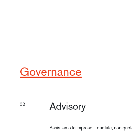
Governance
02
Advisory
Assistiamo le imprese – quotate, non quotat