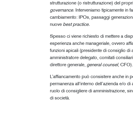
strutturazione (o ristrutturazione) del prop
governance
. Interveniamo tipicamente in fas
cambiamento: IPOs, passaggi generazional
nuove
best practice.
Spesso ci viene richiesto di mettere a disp
esperienza anche manageriale, ovvero aff
funzioni apicali (presidente di consiglio di
amministratore delegato, comitati consiliari,
direttore generale,
general counsel
, CFO)
L’affiancamento può consistere anche in pe
permanenza all'interno dell’azienda e/o di
ruolo di consigliere di amministrazione, si
di società.