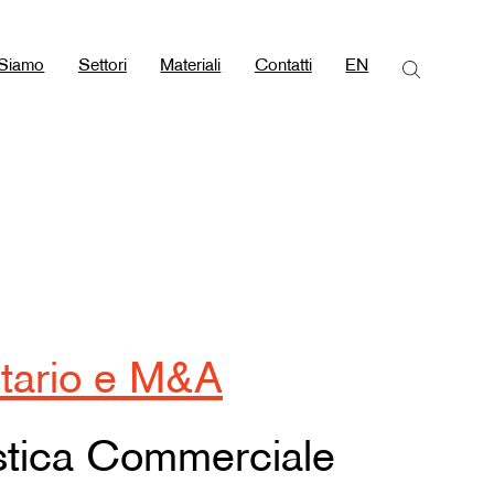
 Siamo
Settori
Materiali
Contatti
EN
etario e M&A
istica Commerciale