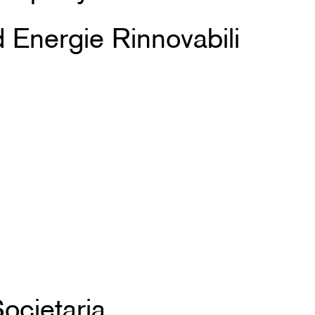
 Energie Rinnovabili
ocietaria