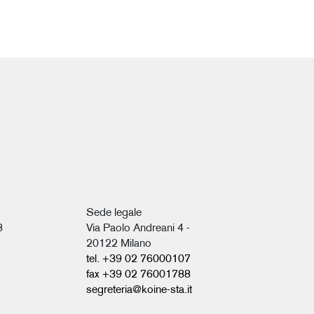
Sede legale
8
Via Paolo Andreani 4 -
20122 Milano
tel. +39 02 76000107
fax +39 02 76001788
segreteria@koine-sta.it