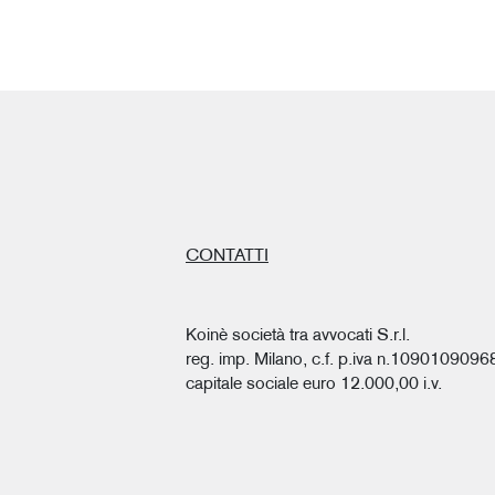
CONTATTI
Koinè società tra avvocati S.r.l.
reg. imp. Milano, c.f. p.iva n.1090109096
capitale sociale euro 12.000,00 i.v.