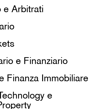
e Arbitrati
ario
kets
ario e Finanziario
e Finanza Immobiliare
 Technology e
Property