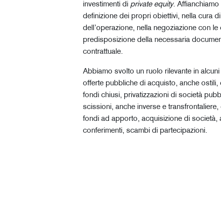
investimenti di
private equity
. Affianchiamo i
definizione dei propri obiettivi, nella cura di 
dell’operazione, nella negoziazione con le 
predisposizione della necessaria documen
contrattuale.
Abbiamo svolto un ruolo rilevante in alcun
offerte pubbliche di acquisto, anche ostili,
fondi chiusi, privatizzazioni di società pubb
scissioni, anche inverse e transfrontaliere,
fondi ad apporto, acquisizione di società, 
conferimenti, scambi di partecipazioni.